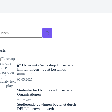
eine
gebnisse
osts
🔐 IT-Security Workshop für soziale
Einrichtungen – Jetzt kostenlos
anmelden!
06.05.2025
Studentische IT-Projekte für soziale
Organisationen
28.12.2025
Studierende gewinnen begleitet durch
DELL Ideenwettbewerb