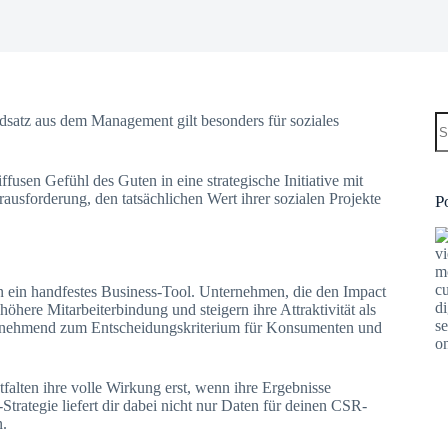
K
satz aus dem Management gilt besonders für soziales
Er
usen Gefühl des Guten in eine strategische Initiative mit
usforderung, den tatsächlichen Wert ihrer sozialen Projekte
P
rn ein handfestes Business-Tool. Unternehmen, die den Impact
here Mitarbeiterbindung und steigern ihre Attraktivität als
 zunehmend zum Entscheidungskriterium für Konsumenten und
falten ihre volle Wirkung erst, wenn ihre Ergebnisse
trategie liefert dir dabei nicht nur Daten für deinen CSR-
n.