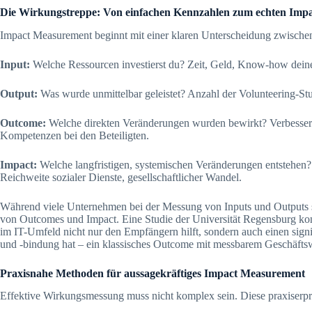
Die Wirkungstreppe: Von einfachen Kennzahlen zum echten Imp
Impact Measurement beginnt mit einer klaren Unterscheidung zwisch
Input:
Welche Ressourcen investierst du? Zeit, Geld, Know-how deine
Output:
Was wurde unmittelbar geleistet? Anzahl der Volunteering-Stu
Outcome:
Welche direkten Veränderungen wurden bewirkt? Verbesserte
Kompetenzen bei den Beteiligten.
Impact:
Welche langfristigen, systemischen Veränderungen entstehen?
Reichweite sozialer Dienste, gesellschaftlicher Wandel.
Während viele Unternehmen bei der Messung von Inputs und Outputs ste
von Outcomes und Impact. Eine Studie der Universität Regensburg ko
im IT-Umfeld nicht nur den Empfängern hilft, sondern auch einen signif
und -bindung hat – ein klassisches Outcome mit messbarem Geschäftsw
Praxisnahe Methoden für aussagekräftiges Impact Measurement
Effektive Wirkungsmessung muss nicht komplex sein. Diese praxiserpr