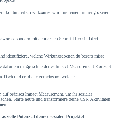
Projekte
ement kontinuierlich wirksamer wird und einen immer größeren
orks, sondern mit dem ersten Schritt. Hier sind drei
d identifiziere, welche Wirkungsebenen du bereits misst
kle dafür ein maßgeschneidertes Impact-Measurement-Konzept
en Tisch und erarbeite gemeinsam, welche
n auf präzises Impact Measurement, um ihr soziales
achen. Starte heute und transformiere deine CSR-Aktivitäten
men.
as volle Potenzial deiner sozialen Projekte!