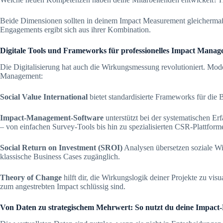
Beide Dimensionen sollten in deinem Impact Measurement gleichermaß
Engagements ergibt sich aus ihrer Kombination.
Digitale Tools und Frameworks für professionelles Impact Mana
Die Digitalisierung hat auch die Wirkungsmessung revolutioniert. Mode
Management:
Social Value International
bietet standardisierte Frameworks für die 
Impact-Management-Software
unterstützt bei der systematischen E
– von einfachen Survey-Tools bis hin zu spezialisierten CSR-Plattform
Social Return on Investment (SROI)
Analysen übersetzen soziale Wi
klassische Business Cases zugänglich.
Theory of Change
hilft dir, die Wirkungslogik deiner Projekte zu visu
zum angestrebten Impact schlüssig sind.
Von Daten zu strategischem Mehrwert: So nutzt du deine Impact