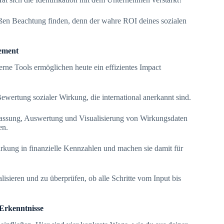
en Beachtung finden, denn der wahre ROI deines sozialen
gement
rne Tools ermöglichen heute ein effizientes Impact
Bewertung sozialer Wirkung, die international anerkannt sind.
rfassung, Auswertung und Visualisierung von Wirkungsdaten
en.
rkung in finanzielle Kennzahlen und machen sie damit für
alisieren und zu überprüfen, ob alle Schritte vom Input bis
-Erkenntnisse