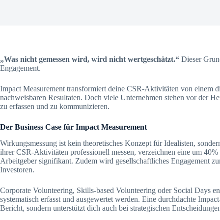
„Was nicht gemessen wird, wird nicht wertgeschätzt.“
Dieser Grund
Engagement.
Impact Measurement transformiert deine CSR-Aktivitäten von einem diff
nachweisbaren Resultaten. Doch viele Unternehmen stehen vor der Hera
zu erfassen und zu kommunizieren.
Der Business Case für Impact Measurement
Wirkungsmessung ist kein theoretisches Konzept für Idealisten, sonde
ihrer CSR-Aktivitäten professionell messen, verzeichnen eine um 40% hö
Arbeitgeber signifikant. Zudem wird gesellschaftliches Engagement
Investoren.
Corporate Volunteering, Skills-based Volunteering oder Social Days ent
systematisch erfasst und ausgewertet werden. Eine durchdachte Impact-S
Bericht, sondern unterstützt dich auch bei strategischen Entscheidunge