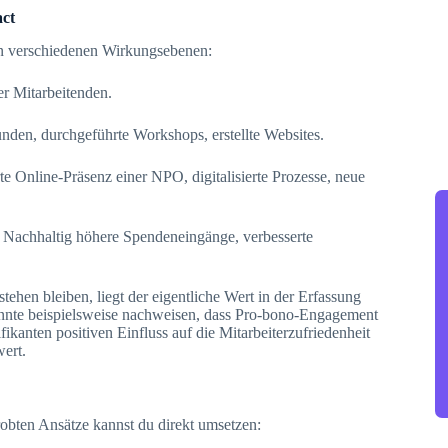
act
en verschiedenen Wirkungsebenen:
r Mitarbeitenden.
nden, durchgeführte Workshops, erstellte Websites.
 Online-Präsenz einer NPO, digitalisierte Prozesse, neue
 Nachhaltig höhere Spendeneingänge, verbesserte
hen bleiben, liegt der eigentliche Wert in der Erfassung
nnte beispielsweise nachweisen, dass Pro-bono-Engagement
ikanten positiven Einfluss auf die Mitarbeiterzufriedenheit
ert.
obten Ansätze kannst du direkt umsetzen: