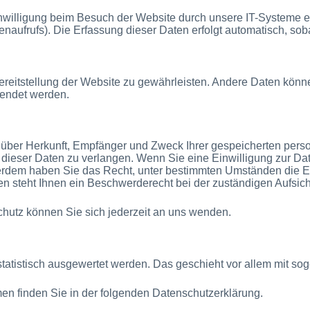
willigung beim Besuch der Website durch unsere IT-Systeme erf
enaufrufs). Die Erfassung dieser Daten erfolgt automatisch, sob
Bereitstellung der Website zu gewährleisten. Andere Daten könn
wendet werden.
ft über Herkunft, Empfänger und Zweck Ihrer gespeicherten pe
dieser Daten zu verlangen. Wenn Sie eine Einwilligung zur Dat
ußerdem haben Sie das Recht, unter bestimmten Umständen die E
 steht Ihnen ein Beschwerderecht bei der zuständigen Aufsic
utz können Sie sich jederzeit an uns wenden.
statistisch ausgewertet werden. Das geschieht vor allem mit 
en finden Sie in der folgenden Datenschutzerklärung.