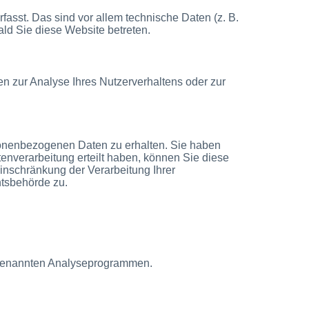
asst. Das sind vor allem technische Daten (z. B.
ald Sie diese Website betreten.
en zur Analyse Ihres Nutzerverhaltens oder zur
rsonenbezogenen Daten zu erhalten. Sie haben
enverarbeitung erteilt haben, können Sie diese
inschränkung der Verarbeitung Ihrer
htsbehörde zu.
sogenannten Analyseprogrammen.