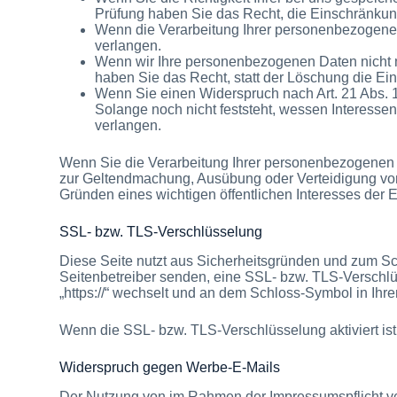
Prüfung haben Sie das Recht, die Einschränkun
Wenn die Verarbeitung Ihrer personenbezogene
verlangen.
Wenn wir Ihre personenbezogenen Daten nicht 
haben Sie das Recht, statt der Löschung die E
Wenn Sie einen Widerspruch nach Art. 21 Abs
Solange noch nicht feststeht, wessen Interess
verlangen.
Wenn Sie die Verarbeitung Ihrer personenbezogenen D
zur Geltendmachung, Ausübung oder Verteidigung von
Gründen eines wichtigen öffentlichen Interesses der 
SSL- bzw. TLS-Verschlüsselung
Diese Seite nutzt aus Sicherheitsgründen und zum Sch
Seitenbetreiber senden, eine SSL- bzw. TLS-Verschlüs
„https://“ wechselt und an dem Schloss-Symbol in Ihre
Wenn die SSL- bzw. TLS-Verschlüsselung aktiviert ist,
Widerspruch gegen Werbe-E-Mails
Der Nutzung von im Rahmen der Impressumspflicht ve