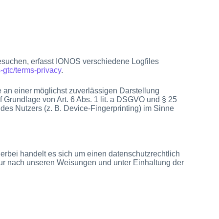
esuchen, erfasst IONOS verschiedene Logfiles
-gtc/terms-privacy
.
e an einer möglichst zuverlässigen Darstellung
f Grundlage von Art. 6 Abs. 1 lit. a DSGVO und § 25
es Nutzers (z. B. Device-Fingerprinting) im Sinne
rbei handelt es sich um einen datenschutzrechtlich
ur nach unseren Weisungen und unter Einhaltung der