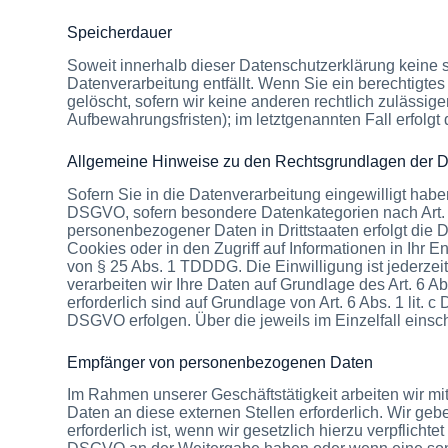
Speicherdauer
Soweit innerhalb dieser Datenschutzerklärung keine 
Datenverarbeitung entfällt. Wenn Sie ein berechtigt
gelöscht, sofern wir keine anderen rechtlich zulässi
Aufbewahrungsfristen); im letztgenannten Fall erfolgt
Allgemeine Hinweise zu den Rechtsgrundlagen der Da
Sofern Sie in die Datenverarbeitung eingewilligt haben
DSGVO, sofern besondere Datenkategorien nach Art. 9
personenbezogener Daten in Drittstaaten erfolgt die 
Cookies oder in den Zugriff auf Informationen in Ihr E
von § 25 Abs. 1 TDDDG. Die Einwilligung ist jederzeit
verarbeiten wir Ihre Daten auf Grundlage des Art. 6 Ab
erforderlich sind auf Grundlage von Art. 6 Abs. 1 lit.
DSGVO erfolgen. Über die jeweils im Einzelfall einsc
Empfänger von personenbezogenen Daten
Im Rahmen unserer Geschäftstätigkeit arbeiten wir m
Daten an diese externen Stellen erforderlich. Wir g
erforderlich ist, wenn wir gesetzlich hierzu verpflicht