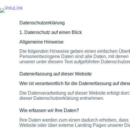
Soziale Organisationen
Datenschutz­erklärung
1. Datenschutz auf einen Blick
Allgemeine Hinweise
Die folgenden Hinweise geben einen einfachen Überb
Personenbezogene Daten sind alle Daten, mit denen 
unserer unter diesem Text aufgeführten Datenschutze
Datenerfassung auf dieser Website
Wer ist verantwortlich für die Datenerfassung auf die
Die Datenverarbeitung auf dieser Website erfolgt dur
dieser Datenschutzerklärung entnehmen.
Wie erfassen wir Ihre Daten?
Ihre Daten werden zum einen dadurch erhoben, dass Si
Website oder über externe Landing Pages unserer Die