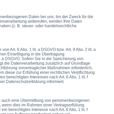
onenbezogenen Daten bei uns, bis der Zweck für die
tenverarbeitung widerrufen, werden Ihre Daten
aben (z. B. steuer- oder handelsrechtliche
n Art. 6 Abs. 1 lit. a DSGVO bzw. Art. 9 Abs. 2 lit. a
hen Einwilligung in die Übertragung
it. a DSGVO. Sofern Sie in die Speicherung von
olgt die Datenverarbeitung zusätzlich auf Grundlage
rchführung vorvertraglicher Maßnahmen erforderlich,
rn diese zur Erfüllung einer rechtlichen Verpflichtung
 berechtigten Interesses nach Art. 6 Abs. 1 lit. f
er Datenschutzerklärung informiert.
ise auch eine Übermittlung von personenbezogenen
r, wenn dies im Rahmen einer Vertragserfüllung
in berechtigtes Interesse nach Art. 6 Abs. 1 lit. f