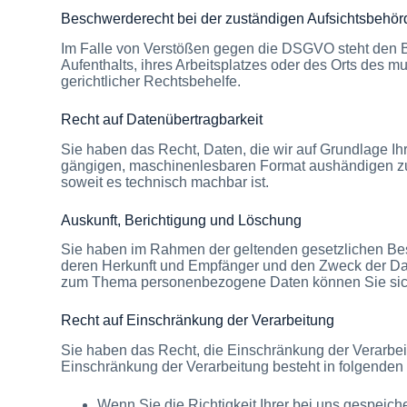
Beschwerde­recht bei der zuständigen Aufsichts­behör
Im Falle von Verstößen gegen die DSGVO steht den Be
Aufenthalts, ihres Arbeitsplatzes oder des Orts des
gerichtlicher Rechtsbehelfe.
Recht auf Daten­übertrag­barkeit
Sie haben das Recht, Daten, die wir auf Grundlage Ihre
gängigen, maschinenlesbaren Format aushändigen zu l
soweit es technisch machbar ist.
Auskunft, Berichtigung und Löschung
Sie haben im Rahmen der geltenden gesetzlichen Bes
deren Herkunft und Empfänger und den Zweck der Date
zum Thema personenbezogene Daten können Sie sich
Recht auf Einschränkung der Verarbeitung
Sie haben das Recht, die Einschränkung der Verarbei
Einschränkung der Verarbeitung besteht in folgenden 
Wenn Sie die Richtigkeit Ihrer bei uns gespeich