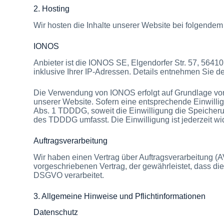
2. Hosting
Wir hosten die Inhalte unserer Website bei folgendem
IONOS
Anbieter ist die IONOS SE, Elgendorfer Str. 57, 56
inklusive Ihrer IP-Adressen. Details entnehmen Sie 
Die Verwendung von IONOS erfolgt auf Grundlage von A
unserer Website. Sofern eine entsprechende Einwilligu
Abs. 1 TDDDG, soweit die Einwilligung die Speicherun
des TDDDG umfasst. Die Einwilligung ist jederzeit wid
Auftragsverarbeitung
Wir haben einen Vertrag über Auftragsverarbeitung (
vorgeschriebenen Vertrag, der gewährleistet, dass 
DSGVO verarbeitet.
3. Allgemeine Hinweise und Pflicht­informationen
Datenschutz