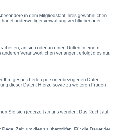
sbesondere in dem Mitgliedstaat ihres gewöhnlichen
chadet anderweitiger verwaltungsrechtlicher oder
rarbeiten, an sich oder an einen Dritten in einem
nderen Verantwortlichen verlangen, erfolgt dies nur,
ber Ihre gespeicherten personenbezogenen Daten,
ung dieser Daten. Hierzu sowie zu weiteren Fragen
en Sie sich jederzeit an uns wenden. Das Recht auf
 Regel Zeit, um dies zu überprüfen. Für die Dauer der