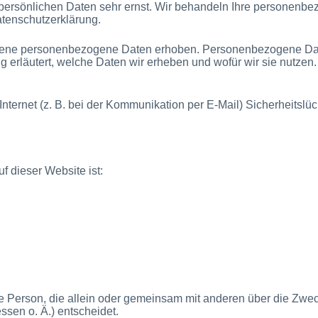
 persönlichen Daten sehr ernst. Wir behandeln Ihre personenb
atenschutzerklärung.
ne personenbezogene Daten erhoben. Personenbezogene Daten s
 erläutert, welche Daten wir erheben und wofür wir sie nutzen
Internet (z. B. bei der Kommunikation per E-Mail) Sicherheitsl
f dieser Website ist:
ische Person, die allein oder gemeinsam mit anderen über die Zwe
sen o. Ä.) entscheidet.