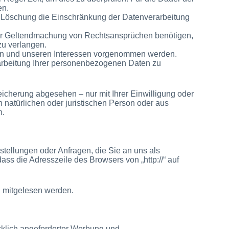
en.
 Löschung die Einschränkung der Datenverarbeitung
der Geltendmachung von Rechtsansprüchen benötigen,
zu verlangen.
en und unseren Interessen vorgenommen werden.
rarbeitung Ihrer personenbezogenen Daten zu
icherung abgesehen – nur mit Ihrer Einwilligung oder
atürlichen oder juristischen Person oder aus
n.
stellungen oder Anfragen, die Sie an uns als
ss die Adresszeile des Browsers von „http://“ auf
en mitgelesen werden.
cklich angeforderter Werbung und