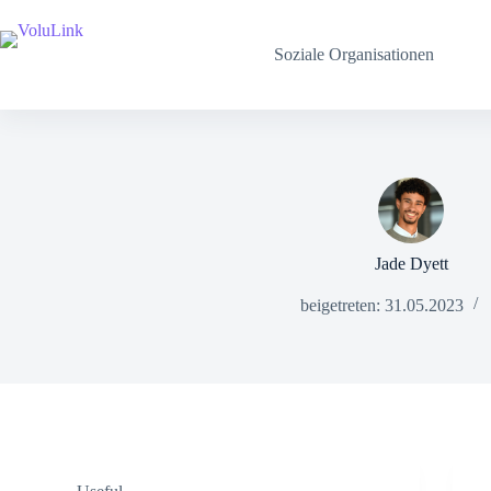
Zum
Inhalt
springen
Soziale Organisationen
Jade Dyett
beigetreten: 31.05.2023