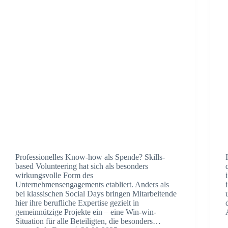
Professionelles Know-how als Spende? Skills-
based Volunteering hat sich als besonders
wirkungsvolle Form des
Unternehmensengagements etabliert. Anders als
bei klassischen Social Days bringen Mitarbeitende
hier ihre berufliche Expertise gezielt in
gemeinnützige Projekte ein – eine Win-win-
Situation für alle Beteiligten, die besonders…