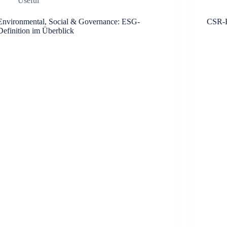
Useful
Environmental, Social & Governance: ESG-
CSR-K
Definition im Überblick