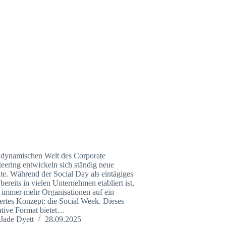
r dynamischen Welt des Corporate
eering entwickeln sich ständig neue
te. Während der Social Day als eintägiges
bereits in vielen Unternehmen etabliert ist,
n immer mehr Organisationen auf ein
ertes Konzept: die Social Week. Dieses
ative Format bietet…
Jade Dyett
28.09.2025