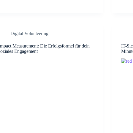
Digital Volunteering
Impact Measurement: Die Erfolgsformel für dein
IT-Sic
soziales Engagement
Minut