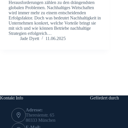
Herausforderungen zählen zu den drängendsten
globalen Problemen. Nachhaltiges Wirtschaften
wird immer mehr zu einem entscheidenden
Erfolgsfaktor. Doch was bedeutet Nachhaltigkeit in
Unternehmen konkret, welche Vorteile bringt sie
mit sich und wie können Betriebe nachhaltige
Strategien erfolgreich…
Jade Dyett
11.06.2025
Kontakt Info
Gefördert durch
Adresse:
Theresienstr. 65
80333 München
E-Mail: