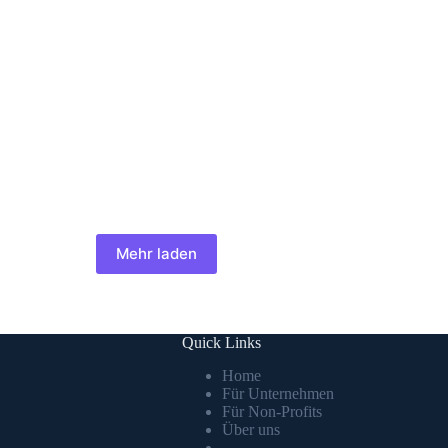
Mehr laden
Quick Links
Home
Für Unternehmen
Für Non-Profits
Über uns