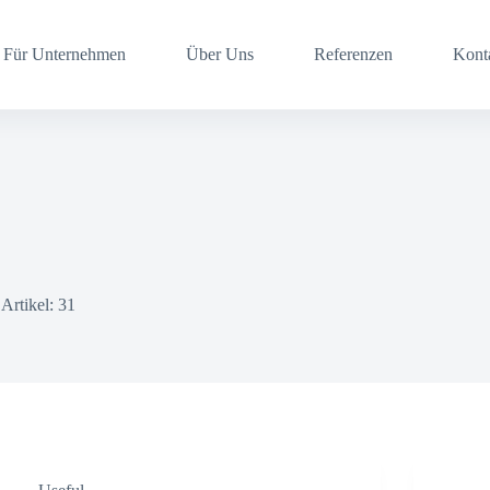
Für Unternehmen
Über Uns
Referenzen
Kont
Artikel: 31