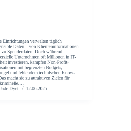
e Einrichtungen verwalten täglich
ensible Daten – von Klienteninformationen
in zu Spenderdaten. Doch während
rzielle Unternehmen oft Millionen in IT-
heit investieren, kämpfen Non-Profit-
isationen mit begrenzten Budgets,
angel und fehlendem technischen Know-
as macht sie zu attraktiven Zielen für
kriminelle.…
Jade Dyett
12.06.2025