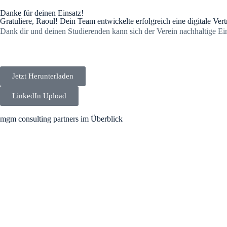
Danke für deinen Einsatz!
Gratuliere, Raoul! Dein Team entwickelte erfolgreich eine digitale Vertr
Dank dir und deinen Studierenden kann sich der Verein nachhaltige Ei
Jetzt Herunterladen
LinkedIn Upload
mgm consulting partners im Überblick