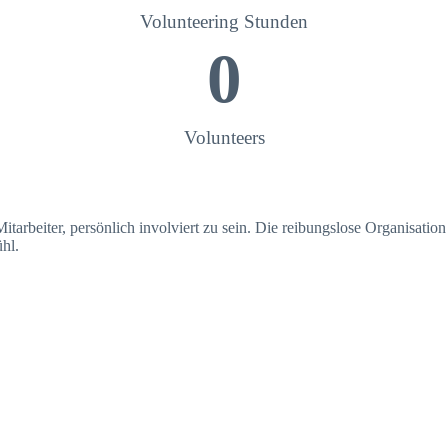
Volunteering Stunden
0
Volunteers
Mitarbeiter, persönlich involviert zu sein. Die reibungslose Organisati
ühl.