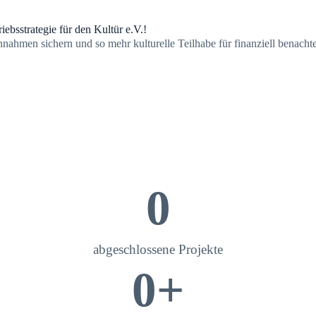
iebsstrategie für den Kultür e.V.!
nnahmen sichern und so mehr kulturelle Teilhabe für finanziell benach
0
abgeschlossene Projekte
0
+