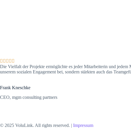





Die Vielfalt der Projekte ermöglichte es jeder Mitarbeiterin und jedem 
unserem sozialen Engagement bei, sondern stärkten auch das Teamgef
Frank Kneschke
CEO, mgm consulting partners
© 2025 VoluLink. All rights reserved. |
Impressum